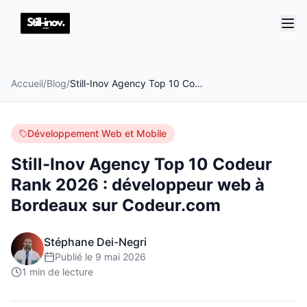
Accueil
/
Blog
/
Still-Inov Agency Top 10 Codeur Rank 2026 : développeur web à Bordeaux sur Codeur.com
Développement Web et Mobile
Still-Inov Agency Top 10 Codeur
Rank 2026 : développeur web à
Bordeaux sur Codeur.com
Stéphane Dei-Negri
Publié le
9 mai 2026
1
min de lecture