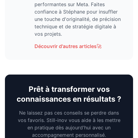
performantes sur Meta. Faites
confiance à Stéphane pour insuffler
une touche d'originalité, de précision
technique et de stratégie digitale à
vos projets.
Découvrir d'autres articles
🚀
Prêt à transformer vos
connaissances en résultats ?
Ne laissez pas ces conseils se perdre dans
vos favoris. Still-inov vous aide à les mettre
en pratique dès aujourd'hui avec un
accompagnement personnalisé.