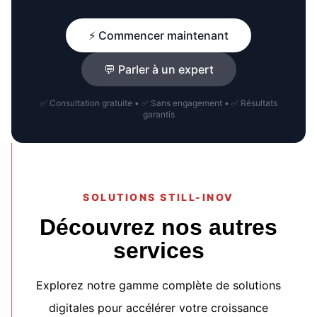
⚡ Commencer maintenant
💬 Parler à un expert
✅ Consultation gratuite • ✅ Sans engagement • ✅ Résultats
garantis
SOLUTIONS STILL-INOV
Découvrez nos autres
services
Explorez notre gamme complète de solutions
digitales pour accélérer votre croissance