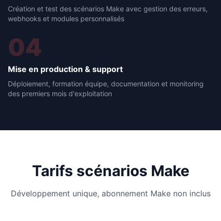
Création et test des scénarios Make avec gestion des erreurs,
webhooks et modules personnalisés
04
Mise en production & support
Déploiement, formation équipe, documentation et monitoring
des premiers mois d'exploitation
Tarifs scénarios Make
Développement unique, abonnement Make non inclus