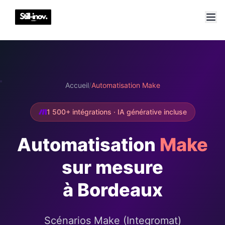
Accueil
/
Automatisation Make
1 500+ intégrations · IA générative incluse
Automatisation
Make
sur mesure
à Bordeaux
Scénarios Make (Integromat)