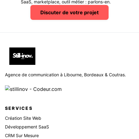
SaaS, marketplace, outil métier : parlons-en.
Discuter de votre projet
Agence de communication à Libourne, Bordeaux & Coutras.
SERVICES
Création Site Web
Développement SaaS
CRM Sur Mesure