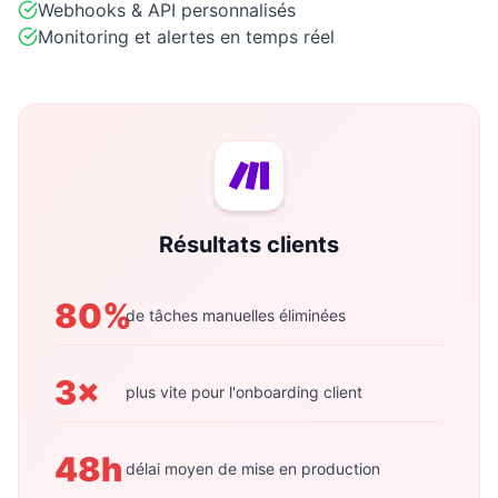
Webhooks & API personnalisés
Monitoring et alertes en temps réel
Résultats clients
80%
de tâches manuelles éliminées
3×
plus vite pour l'onboarding client
48h
délai moyen de mise en production