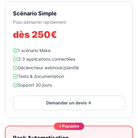
Scénario Simple
Pour démarrer rapidement
dès 250€
1 scénario Make
2-3 applications connectées
Déclencheur webhook/planifié
Tests & documentation
Support 30 jours
Demander un devis
⭐ Populaire
Pack Automatisation