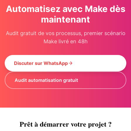
Automatisez avec Make dès
maintenant
Audit gratuit de vos processus, premier scénario
Make livré en 48h
Discuter sur WhatsApp
Audit automatisation gratuit
Prêt à démarrer votre projet ?