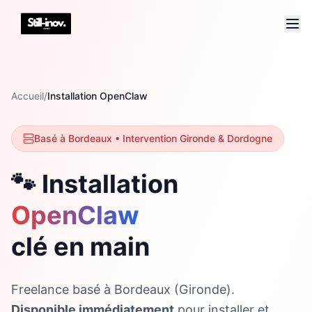
Accueil
/
Installation OpenClaw
Basé à Bordeaux • Intervention Gironde & Dordogne
🐾 Installation
OpenClaw
clé en main
Freelance basé à Bordeaux (Gironde).
Disponible immédiatement
pour installer et