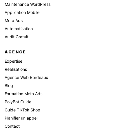
Maintenance WordPress
Application Mobile
Meta Ads
Automatisation
Audit Gratuit
AGENCE
Expertise
Réalisations
Agence Web Bordeaux
Blog
Formation Meta Ads
PolyBot Guide
Guide TikTok Shop
Planifier un appel
Contact