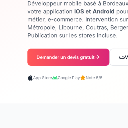
Développeur mobile basé à Bordeaux 
votre application
iOS et Android
pour
métier, e-commerce. Intervention su
Métropole, Libourne, Coutras, Berger
Publication sur les stores incluse.
Demander un devis gratuit
V
App Store
Google Play
Note 5/5