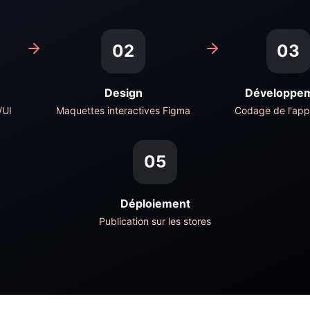
02
03
Design
Développe
/UI
Maquettes interactives Figma
Codage de l'appl
05
Déploiement
Publication sur les stores