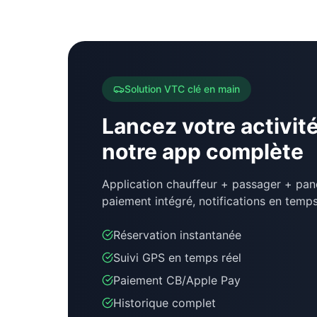
Solution VTC clé en main
Lancez votre activit
notre app complète
Application chauffeur + passager + pane
paiement intégré, notifications en temps
Réservation instantanée
Suivi GPS en temps réel
Paiement CB/Apple Pay
Historique complet