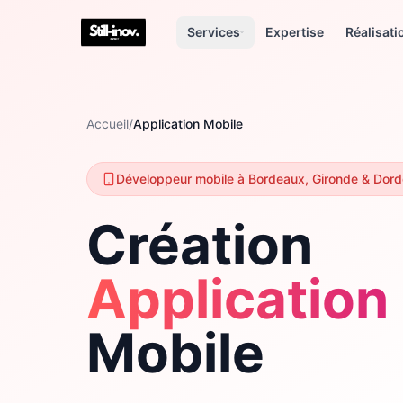
Services
Expertise
Réalisati
Accueil
/
Application Mobile
Développeur mobile à Bordeaux, Gironde & Dor
Création
Application
Mobile