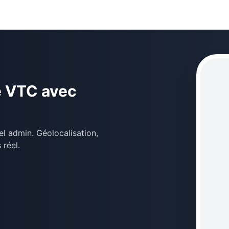
é VTC avec
l admin. Géolocalisation,
 réel.