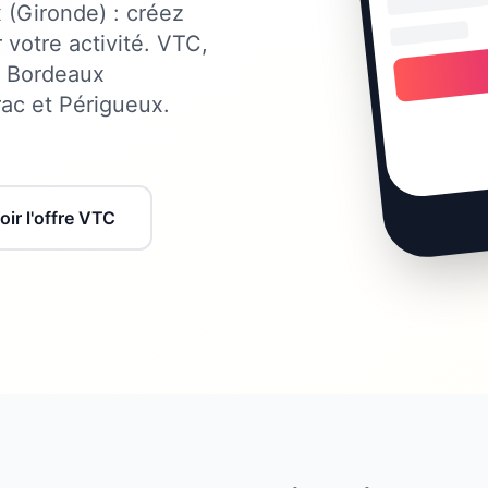
(Gironde) : créez
 votre activité. VTC,
r Bordeaux
ac et Périgueux.
oir l'offre VTC