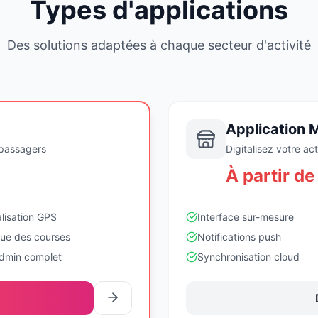
Types d'applications
Des solutions adaptées à chaque secteur d'activité
Application M
 passagers
Digitalisez votre a
À partir d
lisation GPS
Interface sur-mesure
que des courses
Notifications push
admin complet
Synchronisation cloud