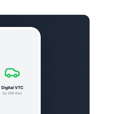
Digital VTC
by Still-inov