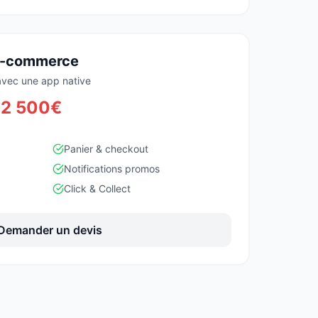
 E-commerce
avec une app native
e 2 500€
Panier & checkout
Notifications promos
Click & Collect
Demander un devis