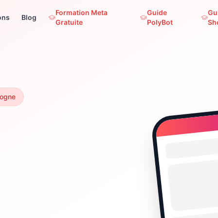
Formation Meta
Guide
Gu
ons
Blog
Gratuite
PolyBot
Sh
dogne