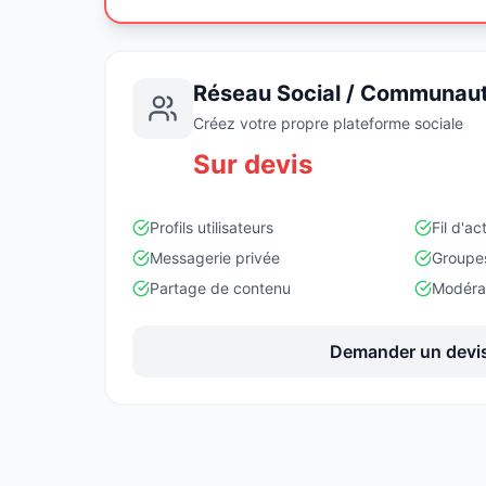
Réseau Social / Communau
Créez votre propre plateforme sociale
Sur devis
Profils utilisateurs
Fil d'ac
Messagerie privée
Groupe
Partage de contenu
Modéra
Demander un devi