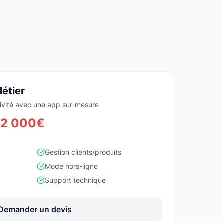
étier
ctivité avec une app sur-mesure
e 2 000€
Gestion clients/produits
Mode hors-ligne
Support technique
Demander un devis