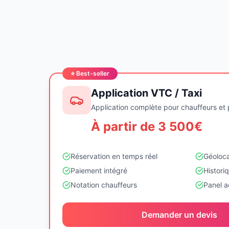
⭐ Best-seller
Application VTC / Taxi
Application complète pour chauffeurs et
À partir de 3 500€
Réservation en temps réel
Géoloca
Paiement intégré
Histori
Notation chauffeurs
Panel 
Demander un devis