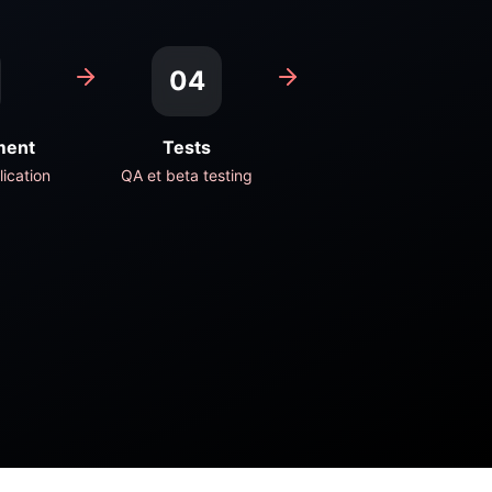
04
ment
Tests
ication
QA et beta testing