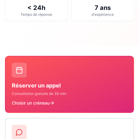
< 24h
7 ans
Temps de réponse
d'expérience
Réserver un appel
Consultation gratuite de 30 min
Choisir un créneau