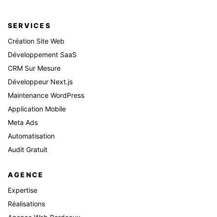
SERVICES
Création Site Web
Développement SaaS
CRM Sur Mesure
Développeur Next.js
Maintenance WordPress
Application Mobile
Meta Ads
Automatisation
Audit Gratuit
AGENCE
Expertise
Réalisations