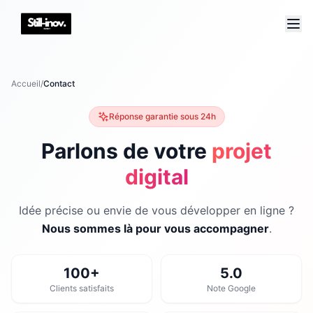
Accueil
/
Contact
Réponse garantie sous 24h
Parlons de votre
projet
digital
Idée précise ou envie de vous développer en ligne ?
Nous sommes là pour vous accompagner
.
100+
5.0
Clients satisfaits
Note Google