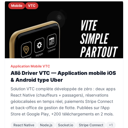
Mobile
VTC
Application Mobile VTC
Allô Driver VTC — Application mobile iOS
& Android type Uber
Solution VTC complète développée de zéro : deux apps
React Native (chauffeurs + passagers), réservations
géolocalisées en temps réel, paiements Stripe Connect
et back-office de gestion de flotte. Publiées sur l'App
Store et Google Play, +200 téléchargements en 2 mois.
React Native
Node.js
Socket.io
Stripe Connect
+
1