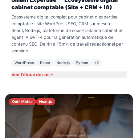
cabinet comptable (Site + CRM + IA)
Écosystème digital complet pour cabinet d'expertise
comptable : site WordPress SEO, CRM sur mesure
React/Node.js, plateforme de sous-traitance cabinet et
agent IA GPT-4 pour la génération automatique de
contenu SEO. De 4h à 15min de travail rédactionnel par
semaine.
WordPress
React
Node.js
Python
+
2
Voir l'étude de cas
Outil Métier
Next.js