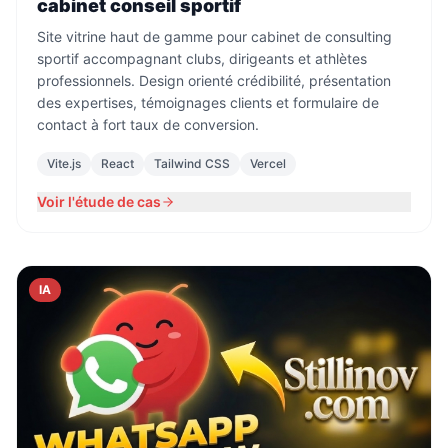
cabinet conseil sportif
Site vitrine haut de gamme pour cabinet de consulting
sportif accompagnant clubs, dirigeants et athlètes
professionnels. Design orienté crédibilité, présentation
des expertises, témoignages clients et formulaire de
contact à fort taux de conversion.
Vite.js
React
Tailwind CSS
Vercel
Voir l'étude de cas
IA