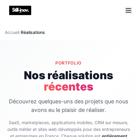
Accueil
/
Réalisations
PORTFOLIO
Nos réalisations
récentes
Découvrez quelques-uns des projets que nous
avons eu le plaisir de réaliser.
SaaS, marketplaces, applications mobiles, CRM sur mesure,
outils métier et sites web développés pour des entrepreneurs
et entreprises en France. Chaque solution est
entièrement