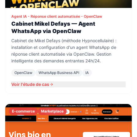
Agent IA - Réponse client automatisée - OpenClaw
Cabinet Mikel Defays — Agent
WhatsApp via OpenClaw
Cabinet de Mikel Defays (méthode Hypnocellulaire) :
installation et configuration d'un agent WhatsApp de
réponse client automatisée via OpenClaw. Gestion
intelligente des demandes entrantes 24h/24.
OpenClaw
WhatsApp Business API
IA
Voir l'étude de cas
E-commerce
Marketplace