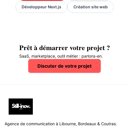
Développeur Next.js
Création site web
Prêt à démarrer votre projet ?
SaaS, marketplace, outil métier : parlons-en.
Discuter de votre projet
Agence de communication à Libourne, Bordeaux & Coutras.