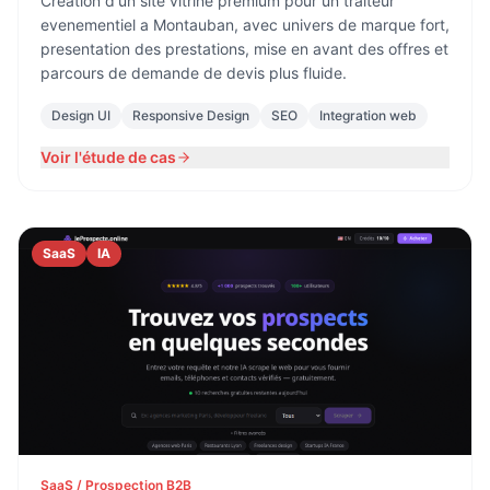
Creation d'un site vitrine premium pour un traiteur
evenementiel a Montauban, avec univers de marque fort,
presentation des prestations, mise en avant des offres et
parcours de demande de devis plus fluide.
Design UI
Responsive Design
SEO
Integration web
Voir l'étude de cas
SaaS
IA
SaaS / Prospection B2B