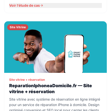
Voir l'étude de cas
Site Vitrine
Site vitrine + réservation
ReparationIphoneaDomicile.fr — Site
vitrine + réservation
Site vitrine avec système de réservation en ligne intégré
pour un service de réparation iPhone à domicile. Design
optimisé conversion et SEO local pour capter les clients