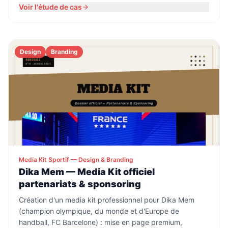
Voir l'étude de cas
Design
Branding
Media Kit Sportif — Design & Branding
Dika Mem — Media Kit officiel
partenariats & sponsoring
Création d'un media kit professionnel pour Dika Mem
(champion olympique, du monde et d'Europe de
handball, FC Barcelone) : mise en page premium,