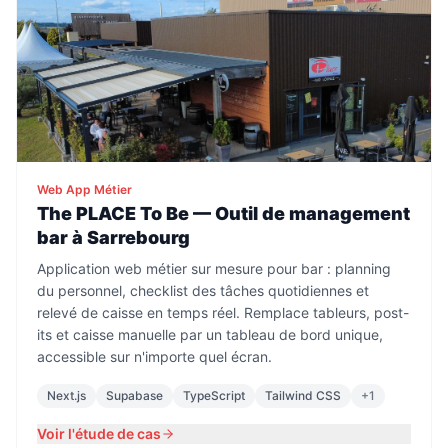
Web App Métier
The PLACE To Be — Outil de management
bar à Sarrebourg
Application web métier sur mesure pour bar : planning
du personnel, checklist des tâches quotidiennes et
relevé de caisse en temps réel. Remplace tableurs, post-
its et caisse manuelle par un tableau de bord unique,
accessible sur n'importe quel écran.
Next.js
Supabase
TypeScript
Tailwind CSS
+
1
Voir l'étude de cas