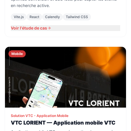
en recherche active.
Vite.js
React
Calendly
Tailwind CSS
Voir l'étude de cas
Mobile
Solution VTC - Application Mobile
VTC LORIENT — Application mobile VTC