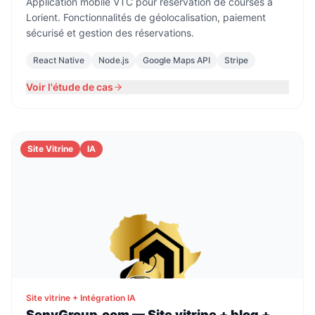
Application mobile VTC pour réservation de courses à
Lorient. Fonctionnalités de géolocalisation, paiement
sécurisé et gestion des réservations.
React Native
Node.js
Google Maps API
Stripe
Voir l'étude de cas
Site Vitrine
IA
Site vitrine + Intégration IA
SenyGroup.com — Site vitrine + blog +