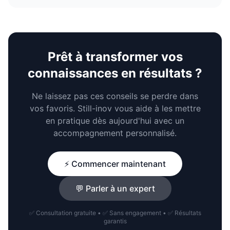
Prêt à transformer vos
connaissances en résultats ?
Ne laissez pas ces conseils se perdre dans
vos favoris. Still-inov vous aide à les mettre
en pratique dès aujourd'hui avec un
accompagnement personnalisé.
⚡ Commencer maintenant
💬 Parler à un expert
✅ Consultation gratuite • ✅ Sans engagement • ✅ Résultats
garantis