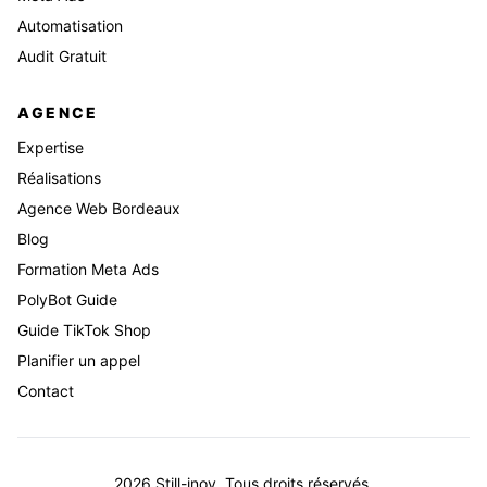
Automatisation
Audit Gratuit
AGENCE
Expertise
Réalisations
Agence Web Bordeaux
Blog
Formation Meta Ads
PolyBot Guide
Guide TikTok Shop
Planifier un appel
Contact
2026
Still-inov. Tous droits réservés.