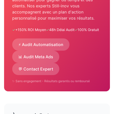
clients. Nos experts Still-inov vous
accompagnent avec un plan d'action
personnalisé pour maximiser vos résultats.
✓
+150% ROI Moyen
✓
48h Délai Audit
✓
100% Gratuit
⚡ Audit Automatisation
📊 Audit Meta Ads
💬 Contact Expert
✨ Sans engagement - Résultats garantis ou remboursé