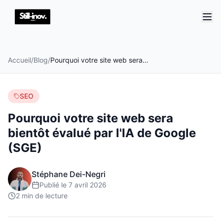
Accueil
/
Blog
/
Pourquoi votre site web sera bientôt évalué par l'IA de Google (SGE)
SEO
Pourquoi votre site web sera
bientôt évalué par l'IA de Google
(SGE)
Stéphane Dei-Negri
Publié le
7 avril 2026
2
min de lecture