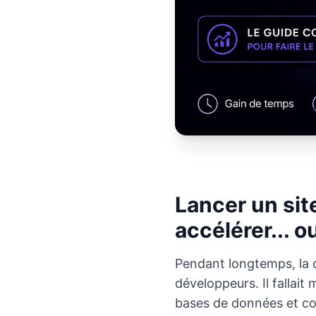
Lancer un sit
accélérer... o
Pendant longtemps, la c
développeurs. Il fallai
bases de données et con