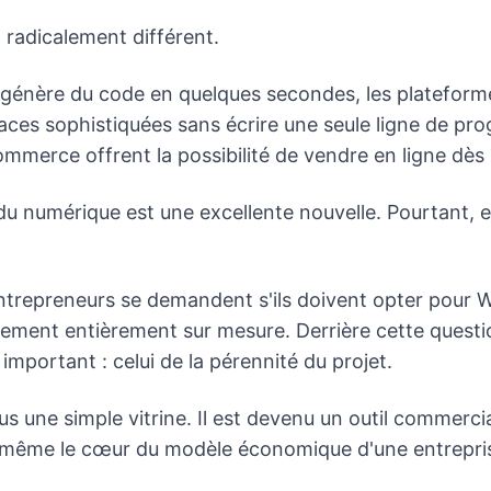
 radicalement différent.
elle génère du code en quelques secondes, les platefo
aces sophistiquées sans écrire une seule ligne de pr
mmerce offrent la possibilité de vendre en ligne dès l
u numérique est une excellente nouvelle. Pourtant, e
trepreneurs se demandent s'ils doivent opter pour 
ement entièrement sur mesure. Derrière cette questio
mportant : celui de la pérennité du projet.
us une simple vitrine. Il est devenu un outil commercia
is même le cœur du modèle économique d'une entrepri