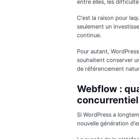
entre elles, les difficul
C'est la raison pour la
seulement un investisse
continue.
Pour autant, WordPress r
souhaitent conserver un
de référencement natur
Webflow : qu
concurrentiel
Si WordPress a longtem
nouvelle génération d'e