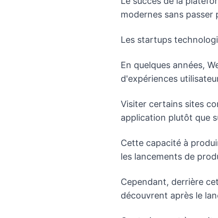
Le succès de la platefo
modernes sans passer 
Les startups technolog
En quelques années, We
d'expériences utilisate
Visiter certains sites 
application plutôt que 
Cette capacité à produi
les lancements de produ
Cependant, derrière cet
découvrent après le la