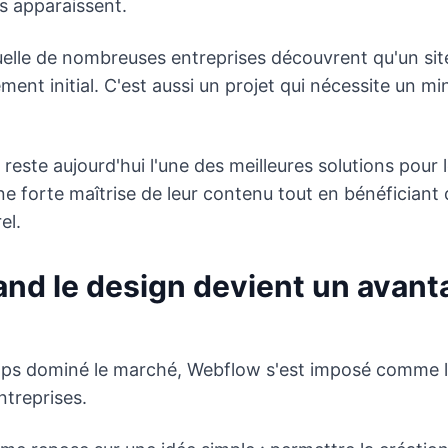
tés apparaissent.
quelle de nombreuses entreprises découvrent qu'un si
ment initial. C'est aussi un projet qui nécessite un
este aujourd'hui l'une des meilleures solutions pour l
e forte maîtrise de leur contenu tout en bénéficiant d
el.
and le design devient un avant
ps dominé le marché, Webflow s'est imposé comme le 
ntreprises.