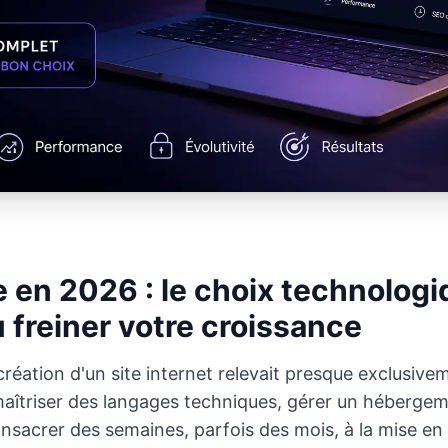
e en 2026 : le choix technologi
u freiner votre croissance
réation d'un site internet relevait presque exclusiv
t maîtriser des langages techniques, gérer un héberg
sacrer des semaines, parfois des mois, à la mise en l