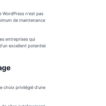
te WordPress n'est pas
 minimum de maintenance
es entreprises qui
'un excellent potentiel
age
choix privilégié d'une