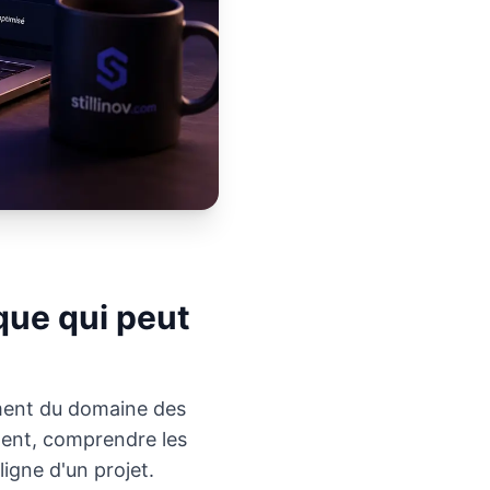
que qui peut
ement du domaine des
ement, comprendre les
igne d'un projet.