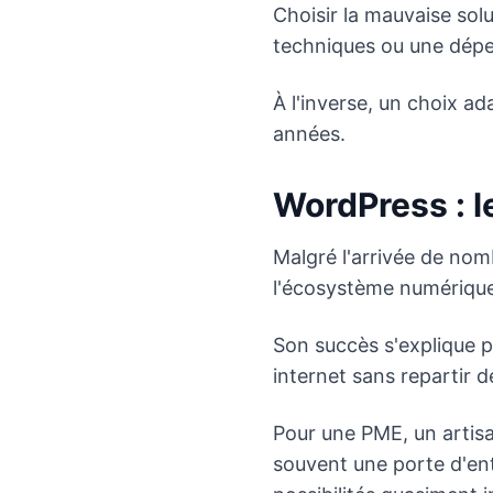
Choisir la mauvaise sol
techniques ou une dépen
À l'inverse, un choix a
années.
WordPress : le
Malgré l'arrivée de no
l'écosystème numérique
Son succès s'explique p
internet sans repartir d
Pour une PME, un artisa
souvent une porte d'en