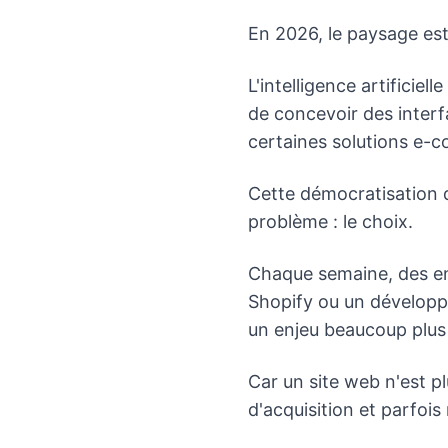
En 2026, le paysage est
L'intelligence artifici
de concevoir des interf
certaines solutions e-co
Cette démocratisation d
problème : le choix.
Chaque semaine, des en
Shopify ou un développ
un enjeu beaucoup plus i
Car un site web n'est pl
d'acquisition et parfo