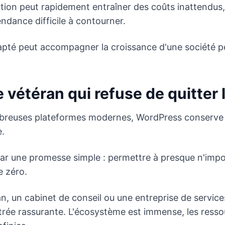
ution peut rapidement entraîner des coûts inattendus,
dance difficile à contourner.
dapté peut accompagner la croissance d'une société p
 vétéran qui refuse de quitter l
mbreuses plateformes modernes, WordPress conserve 
.
ar une promesse simple : permettre à presque n'impor
e zéro.
n, un cabinet de conseil ou une entreprise de servic
trée rassurante. L'écosystème est immense, les resso