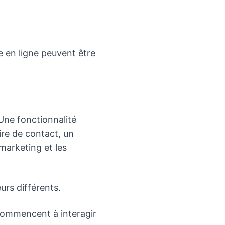
e en ligne peuvent être
Une fonctionnalité
re de contact, un
 marketing et les
urs différents.
 commencent à interagir