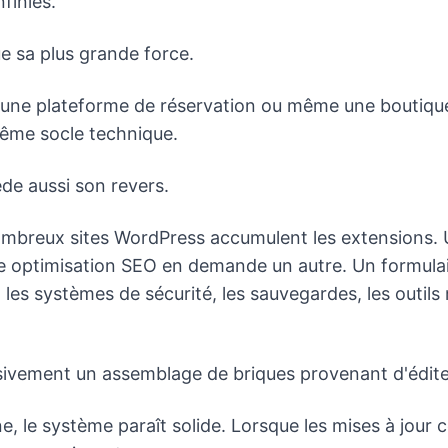
finies.
tue sa plus grande force.
e, une plateforme de réservation ou même une boutiqu
même socle technique.
ède aussi son revers.
ombreux sites WordPress accumulent les extensions. 
ne optimisation SEO en demande un autre. Un formulai
 les systèmes de sécurité, les sauvegardes, les outils
sivement un assemblage de briques provenant d'édite
e, le système paraît solide. Lorsque les mises à jour