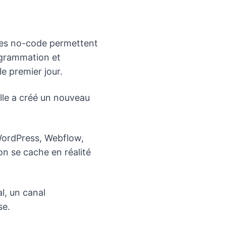
rmes no-code permettent
ogrammation et
e premier jour.
lle a créé un nouveau
WordPress, Webflow,
n se cache en réalité
l, un canal
se.