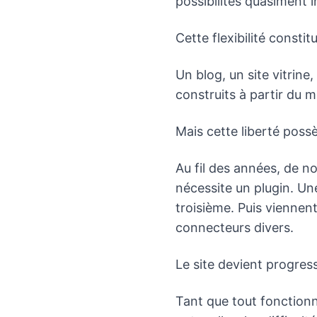
possibilités quasiment in
Cette flexibilité consti
Un blog, un site vitrin
construits à partir du 
Mais cette liberté poss
Au fil des années, de n
nécessite un plugin. U
troisième. Puis viennent
connecteurs divers.
Le site devient progres
Tant que tout fonctionn