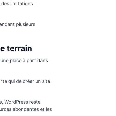
 des limitations
endant plusieurs
e terrain
une place à part dans
te qui de créer un site
es, WordPress reste
urces abondantes et les