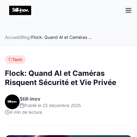
Accueil
/
Blog
/
Flock: Quand AI et Caméras Risquent Sécurité et Vie Privée
Tech
Flock: Quand AI et Caméras
Risquent Sécurité et Vie Privée
Still-inov
Publié le
23 décembre 2025
4
min de lecture