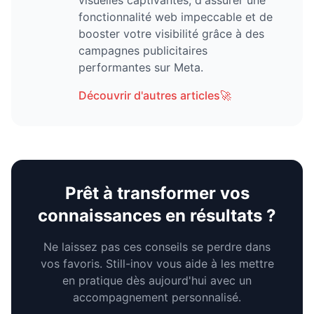
fonctionnalité web impeccable et de
booster votre visibilité grâce à des
campagnes publicitaires
performantes sur Meta.
Découvrir d'autres articles
🚀
Prêt à transformer vos
connaissances en résultats ?
Ne laissez pas ces conseils se perdre dans
vos favoris. Still-inov vous aide à les mettre
en pratique dès aujourd'hui avec un
accompagnement personnalisé.