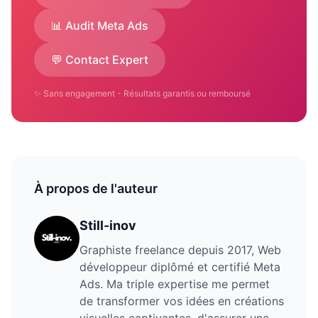
📊 Audit Meta Ads
💬 Contact Expert
✨ Sans engagement - Résultats garantis ou remboursé
À propos de l'auteur
Still-inov
Graphiste freelance depuis 2017, Web
développeur diplômé et certifié Meta
Ads. Ma triple expertise me permet
de transformer vos idées en créations
visuelles captivantes, d'assurer une