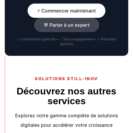
⚡ Commencer maintenant
💬 Parler à un expert
✅ Consultation gratuite • ✅ Sans engagement • ✅ Résultats
garantis
SOLUTIONS STILL-INOV
Découvrez nos autres
services
Explorez notre gamme complète de solutions
digitales pour accélérer votre croissance