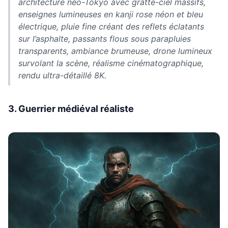
architecture néo-Tokyo avec gratte-ciel massifs,
enseignes lumineuses en kanji rose néon et bleu
électrique, pluie fine créant des reflets éclatants
sur l’asphalte, passants flous sous parapluies
transparents, ambiance brumeuse, drone lumineux
survolant la scène, réalisme cinématographique,
rendu ultra-détaillé 8K.
3. Guerrier médiéval réaliste