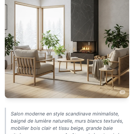
Salon moderne en style scandinave minimaliste,
baigné de lumière naturelle, murs blancs texturés,
mobilier bois clair et tissu beige, grande baie