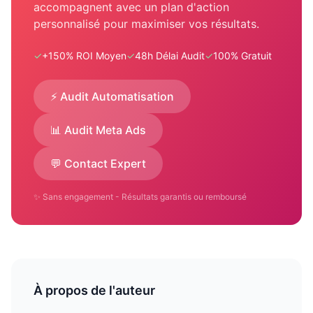
accompagnent avec un plan d'action
personnalisé pour maximiser vos résultats.
✓
+150% ROI Moyen
✓
48h Délai Audit
✓
100% Gratuit
⚡ Audit Automatisation
📊 Audit Meta Ads
💬 Contact Expert
✨ Sans engagement - Résultats garantis ou remboursé
À propos de l'auteur