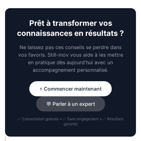
Prêt à transformer vos
connaissances en résultats ?
Ne laissez pas ces conseils se perdre dans
vos favoris. Still-inov vous aide à les mettre
en pratique dès aujourd'hui avec un
accompagnement personnalisé.
⚡ Commencer maintenant
💬 Parler à un expert
✅ Consultation gratuite • ✅ Sans engagement • ✅ Résultats
garantis