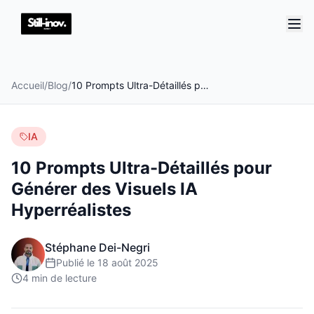
Accueil
/
Blog
/
10 Prompts Ultra-Détaillés pour Générer des Visuels IA Hyperréalistes
IA
10 Prompts Ultra-Détaillés pour
Générer des Visuels IA
Hyperréalistes
Stéphane Dei-Negri
Publié le
18 août 2025
4
min de lecture