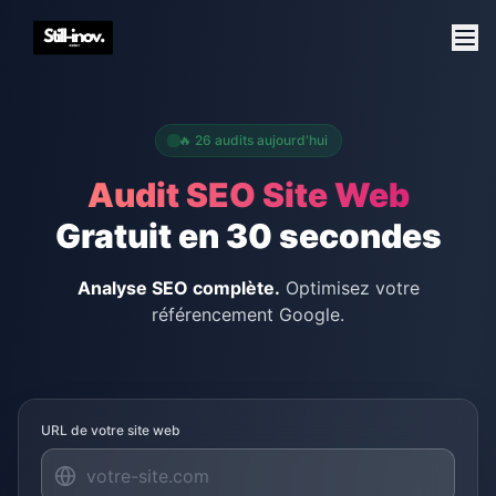
🔥
26
audits aujourd'hui
Audit SEO Site Web
Gratuit en 30 secondes
Analyse SEO complète.
Optimisez votre
référencement Google.
URL de votre site web