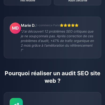
Test Mobile
Audit Sécurité
Marie D.
E-commerce Paris
MD
"J'ai découvert 12 problèmes SEO critiques que
je ne soupçonnais pas. Après correction de ces
problèmes d'audit, +47% de trafic organique en
2 mois grâce à l'amélioration du référencement
!"
Pourquoi réaliser un audit SEO site
web ?