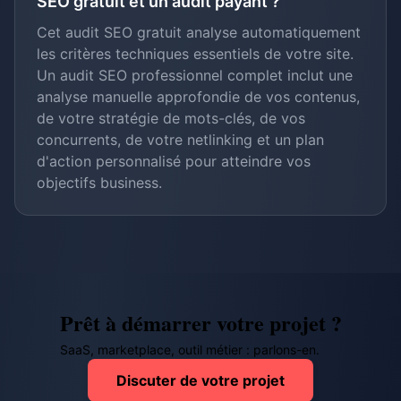
SEO gratuit et un audit payant ?
Cet audit SEO gratuit analyse automatiquement
les critères techniques essentiels de votre site.
Un audit SEO professionnel complet inclut une
analyse manuelle approfondie de vos contenus,
de votre stratégie de mots-clés, de vos
concurrents, de votre netlinking et un plan
d'action personnalisé pour atteindre vos
objectifs business.
Prêt à démarrer votre projet ?
SaaS, marketplace, outil métier : parlons-en.
Discuter de votre projet