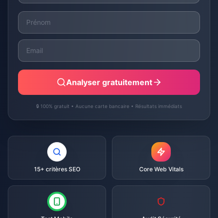
Analyser gratuitement
🔒 100% gratuit • Aucune carte bancaire • Résultats immédiats
15+ critères SEO
Core Web Vitals